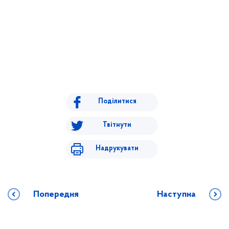
Поділитися
Твітнути
Надрукувати
Попередня
Наступна