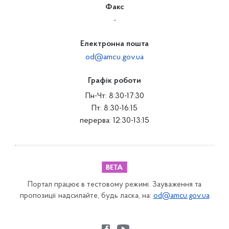
Факс
-
Електронна пошта
od@amcu.gov.ua
Графік роботи
Пн-Чт: 8:30-17:30
Пт: 8:30-16:15
перерва: 12:30-13:15
Портал працює в тестовому режимі. Зауваження та
пропозиції надсилайте, будь ласка, на:
od@amcu.gov.ua