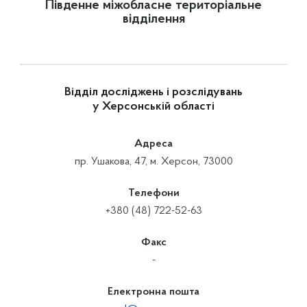
Південне міжобласне територіальне
відділення
Відділ досліджень і розслідувань
у Херсонській області
Адреса
пр. Ушакова, 47, м. Херсон, 73000
Телефони
+380 (48) 722-52-63
Факс
-
Електронна пошта