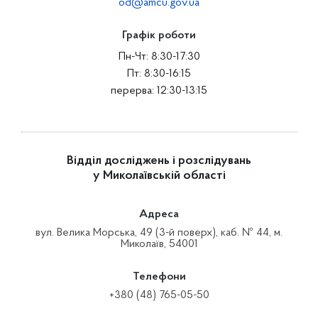
od@amcu.gov.ua
Графік роботи
Пн-Чт: 8:30-17:30
Пт: 8:30-16:15
перерва: 12:30-13:15
Відділ досліджень і розслідувань
у Миколаївській області
Адреса
вул. Велика Морська, 49 (3-й поверх), каб. № 44, м.
Миколаїв, 54001
Телефони
+380 (48) 765-05-50