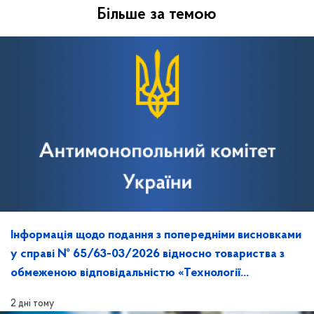
Більше за темою
Інформація щодо подання з попередніми висновками
у справі № 65/63-03/2026 відносно товариства з
обмеженою відповідальністю «Технології
майбутнього» та її розгляд на засіданні
2 дні тому