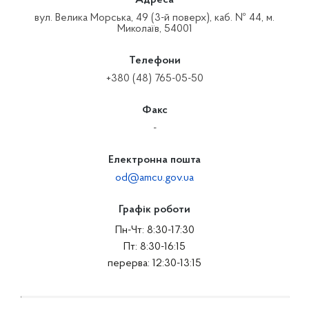
Адреса
вул. Велика Морська, 49 (3-й поверх), каб. № 44, м.
Миколаїв, 54001
Телефони
+380 (48) 765-05-50
Факс
-
Електронна пошта
od@amcu.gov.ua
Графік роботи
Пн-Чт: 8:30-17:30
Пт: 8:30-16:15
перерва: 12:30-13:15