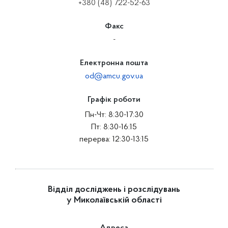
+380 (48) 722-52-63
Факс
-
Електронна пошта
od@amcu.gov.ua
Графік роботи
Пн-Чт: 8:30-17:30
Пт: 8:30-16:15
перерва: 12:30-13:15
Відділ досліджень і розслідувань
у Миколаївській області