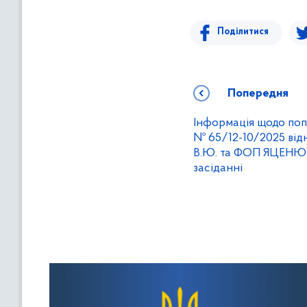
Поділитися
Попередня
Інформація щодо поп
№ 65/12-10/2025 в
В.Ю. та ФОП ЯЦЕНЮК Л
засіданні