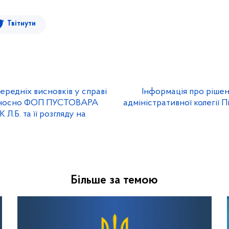
Твітнути
ередніх висновків у справі
Інформація про ріше
ідносно ФОП ПУСТОВАРА
адміністративної колегії
.Б. та її розгляду на
Більше за темою