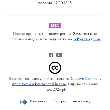
перерва: 12:30-13:15
Портал працює в тестовому режимі. Зауваження та
пропозиції надсилайте, будь ласка, на:
od@amcu.gov.ua
Весь контент доступний за ліцензією
Creative Commons
Attribution 4.0 International license
, якщо не зазначено
інше. 2026 рік
Компанія «KitSoft»
— розробник порталу