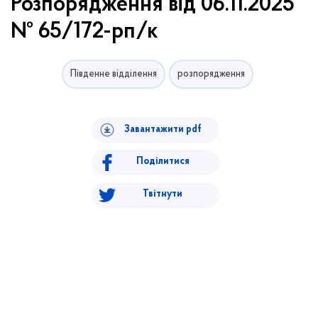
Розпорядження від 06.11.2025
№ 65/172-рп/к
Південне відділення
розпорядження
Завантажити pdf
Поділитися
Твітнути