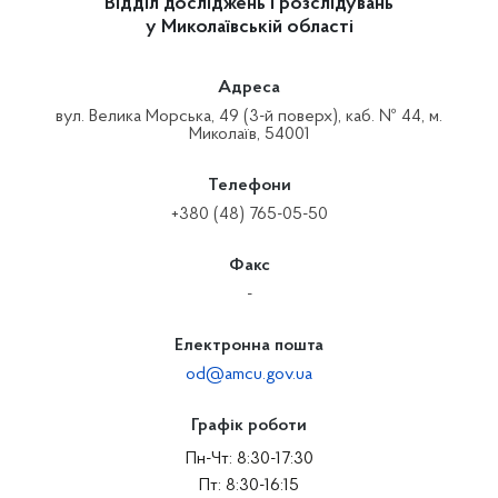
Відділ досліджень і розслідувань
у Миколаївській області
Адреса
вул. Велика Морська, 49 (3-й поверх), каб. № 44, м.
Миколаїв, 54001
Телефони
+380 (48) 765-05-50
Факс
-
Електронна пошта
od@amcu.gov.ua
Графік роботи
Пн-Чт: 8:30-17:30
Пт: 8:30-16:15