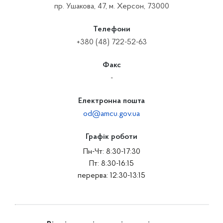
пр. Ушакова, 47, м. Херсон, 73000
Телефони
+380 (48) 722-52-63
Факс
-
Електронна пошта
od@amcu.gov.ua
Графік роботи
Пн-Чт: 8:30-17:30
Пт: 8:30-16:15
перерва: 12:30-13:15