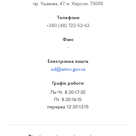
пр. Ушакова, 47, м. Херсон, 73000
Телефони
+380 (48) 722-52-63
Факс
-
Електронна пошта
od@amcu.gov.ua
Графік роботи
Пн-Чт: 8:30-17:30
Пт: 8:30-16:15
перерва: 12:30-13:15