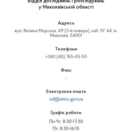
Відділ досліджень і розслідувань
у Миколаївській області
Адреса
вул. Велика Морська, 49 (3-й поверх), каб. № 44, м.
Миколаїв, 54001
Телефони
+380 (48) 765-05-50
Факс
-
Електронна пошта
od@amcu.gov.ua
Графік роботи
Пн-Чт: 8:30-17:30
Пт: 8:30-16:15