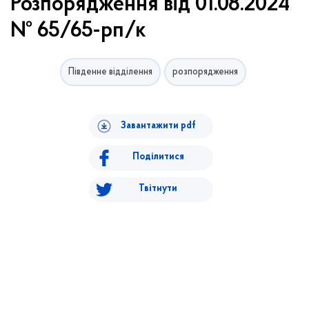
Розпорядження від 01.08.2024
№ 65/65-рп/к
Південне відділення
розпорядження
Завантажити pdf
Поділитися
Твітнути