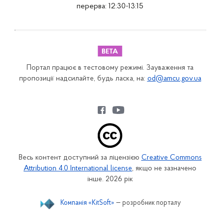
перерва: 12:30-13:15
Портал працює в тестовому режимі. Зауваження та
пропозиції надсилайте, будь ласка, на:
od@amcu.gov.ua
Весь контент доступний за ліцензією
Creative Commons
Attribution 4.0 International license
, якщо не зазначено
інше. 2026 рік
Компанія «KitSoft»
— розробник порталу