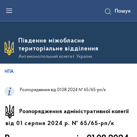
П
Пошук
е
р
е
й
т
и
Південне міжобласне
д
о
територіальне відділення
о
с
Антимонопольний комітет України
н
о
в
НПА
н
о
г
о
Розпорядження від 01.08.2024 № 65/65-рп/к
в
м
і
с
Розпорядження адміністративної колегії
т
у
від 01 серпня 2024 р. № 65/65-рп/к