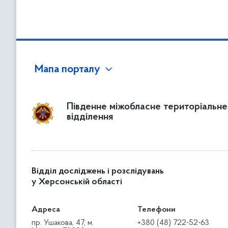
Мапа порталу
Південне міжобласне територіальне
відділення
Відділ досліджень і розслідувань
у Херсонській області
Адреса
Телефони
пр. Ушакова, 47, м.
+380 (48) 722-52-63