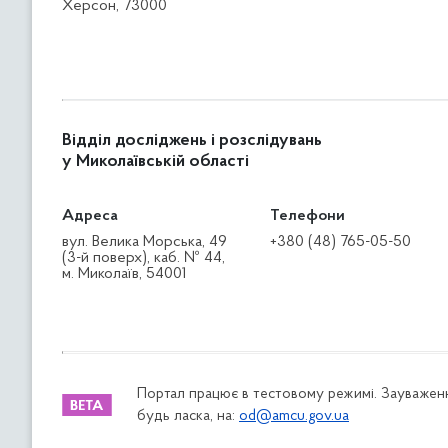
Херсон, 73000
Відділ досліджень і розслідувань
у Миколаївській області
Адреса
Телефони
вул. Велика Морська, 49
+380 (48) 765-05-50
(3-й поверх), каб. № 44,
м. Миколаїв, 54001
Портал працює в тестовому режимі. Зауваженн
будь ласка, на:
od@amcu.gov.ua