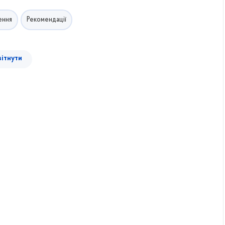
ення
Рекомендації
вітнути