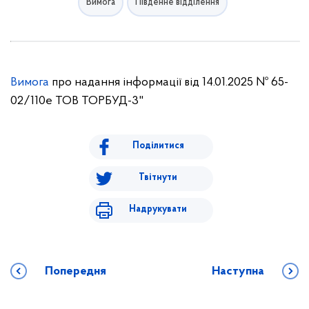
Вимога
Південне відділення
Вимога
про надання інформації від 14.01.2025 № 65-
02/110е ТОВ ТОРБУД-3"
Поділитися
Твітнути
Надрукувати
Попередня
Наступна