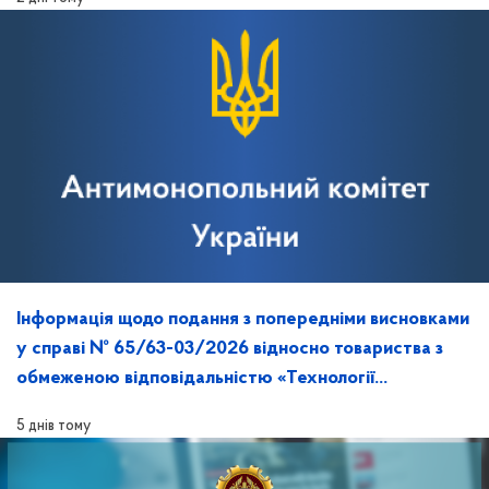
Інформація щодо подання з попередніми висновками
у справі № 65/63-03/2026 відносно товариства з
обмеженою відповідальністю «Технології
майбутнього» та її розгляд на засіданні
5 днів тому