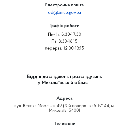
Електронна пошта
od@amcu.gov.ua
Графік роботи
Пн-Чт: 8:30-17:30
Пт: 8:30-16:15
перерва: 12:30-13:15
Відділ досліджень і розслідувань
у Миколаївській області
Адреса
вул. Велика Морська, 49 (3-й поверх), каб. № 44, м.
Миколаїв, 54001
Телефони