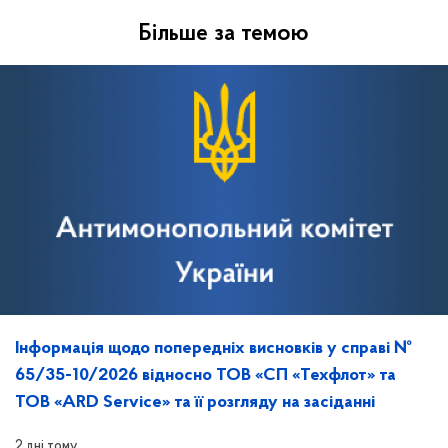
Більше за темою
Інформація щодо попередніх висновків у справі №
65/35-10/2026 відносно ТОВ «СП «Техфлот» та
ТОВ «ARD Service» та її розгляду на засіданні
2 дні тому