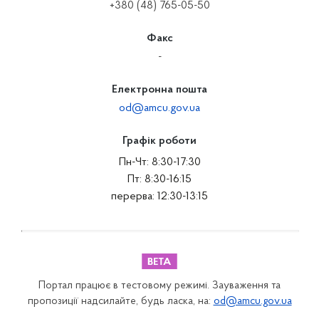
+380 (48) 765-05-50
Факс
-
Електронна пошта
od@amcu.gov.ua
Графік роботи
Пн-Чт: 8:30-17:30
Пт: 8:30-16:15
перерва: 12:30-13:15
Портал працює в тестовому режимі. Зауваження та
пропозиції надсилайте, будь ласка, на:
od@amcu.gov.ua