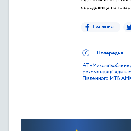
середовища на товар
Поділитися
Попередня
АТ «Миколаївоблене
рекомендації адмініс
Південного МТВ АМ