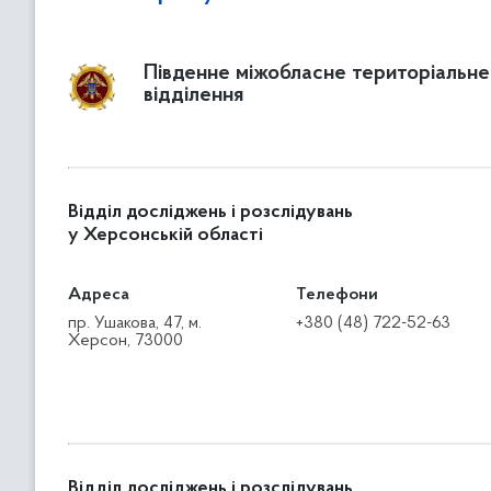
Південне міжобласне територіальне
відділення
Відділ досліджень і розслідувань
у Херсонській області
Адреса
Телефони
пр. Ушакова, 47, м.
+380 (48) 722-52-63
Херсон, 73000
Відділ досліджень і розслідувань