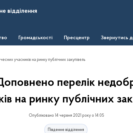
не відділення
тво
Громадськості
Пресцентр
Звернутись 
сних учасників на ринку публічних закупівель
Доповнено перелік недоб
ків на ринку публічних зак
Опубліковано 14 червня 2021 року о 14:05
Південне відділення