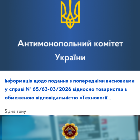
Інформація щодо подання з попередніми висновками
у справі № 65/63-03/2026 відносно товариства з
обмеженою відповідальністю «Технології
майбутнього» та її розгляд на засіданні
5 днів тому