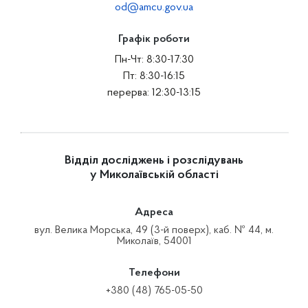
od@amcu.gov.ua
Графік роботи
Пн-Чт: 8:30-17:30
Пт: 8:30-16:15
перерва: 12:30-13:15
Відділ досліджень і розслідувань
у Миколаївській області
Адреса
вул. Велика Морська, 49 (3-й поверх), каб. № 44, м.
Миколаїв, 54001
Телефони
+380 (48) 765-05-50