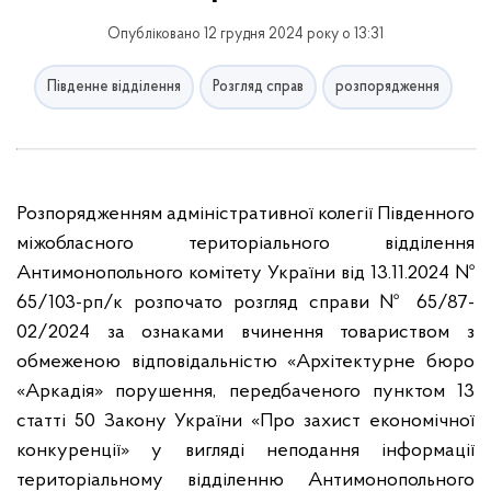
Опубліковано 12 грудня 2024 року о 13:31
Південне відділення
Розгляд справ
розпорядження
Розпорядженням адміністративної колегії Південного
міжобласного територіального відділення
Антимонопольного комітету України від 13.11.2024 №
65/103-рп/к розпочато розгляд справи № 65/87-
02/2024 за ознаками вчинення товариством з
обмеженою відповідальністю «Архітектурне бюро
«Аркадія» порушення, передбаченого пунктом 13
статті 50 Закону України «Про захист економічної
конкуренції» у вигляді неподання інформації
територіальному відділенню Антимонопольного