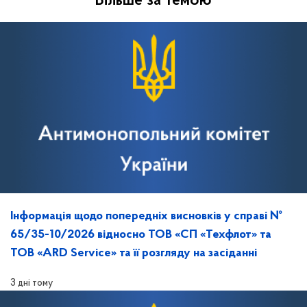
Більше за темою
Інформація щодо попередніх висновків у справі №
65/35-10/2026 відносно ТОВ «СП «Техфлот» та
ТОВ «ARD Service» та її розгляду на засіданні
3 дні тому