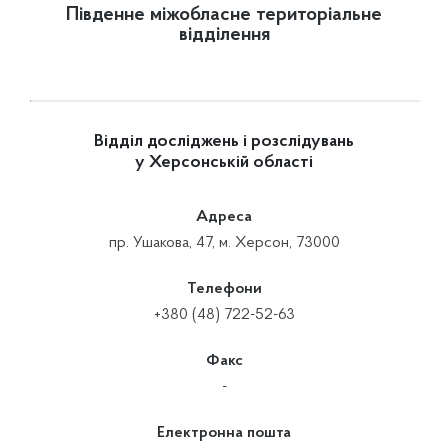
Південне міжобласне територіальне
відділення
Відділ досліджень і розслідувань
у Херсонській області
Адреса
пр. Ушакова, 47, м. Херсон, 73000
Телефони
+380 (48) 722-52-63
Факс
-
Електронна пошта