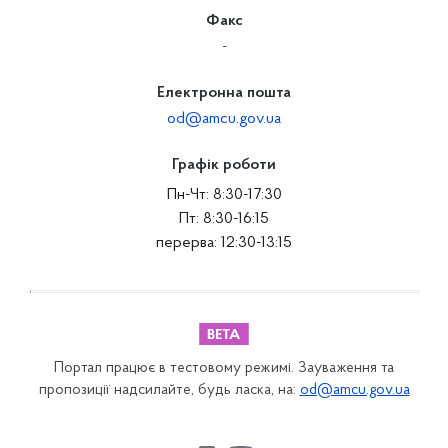
Факс
-
Електронна пошта
od@amcu.gov.ua
Графік роботи
Пн-Чт: 8:30-17:30
Пт: 8:30-16:15
перерва: 12:30-13:15
Портал працює в тестовому режимі. Зауваження та
пропозиції надсилайте, будь ласка, на:
od@amcu.gov.ua