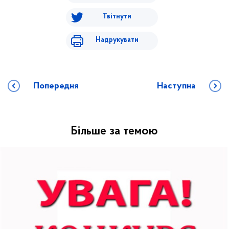
Твітнути
Надрукувати
Попередня
Наступна
Більше за темою