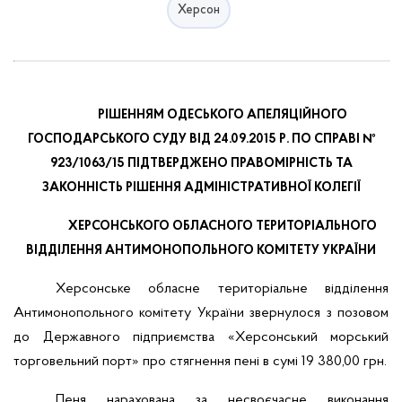
Херсон
РІШЕННЯМ ОДЕСЬКОГО АПЕЛЯЦІЙНОГО
ГОСПОДАРСЬКОГО СУДУ ВІД 24.09.2015 Р. ПО СПРАВІ №
923/1063/15 ПІДТВЕРДЖЕНО ПРАВОМІРНІСТЬ ТА
ЗАКОННІСТЬ РІШЕННЯ АДМІНІСТРАТИВНОЇ КОЛЕГІЇ
ХЕРСОНСЬКОГО ОБЛАСНОГО ТЕРИТОРІАЛЬНОГО
ВІДДІЛЕННЯ АНТИМОНОПОЛЬНОГО КОМІТЕТУ УКРАЇНИ
Херсонське обласне територіальне відділення
Антимонопольного комітету України звернулося з позовом
до Державного підприємства «Херсонський морський
торговельний порт» про стягнення пені в сумі 19 380,00 грн.
Пеня нарахована за несвоєчасне виконання