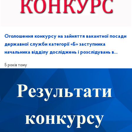
Оголошення конкурсу на зайняття вакантної посади
державної служби категорії «Б» заступника
начальника відділу досліджень і розслідувань в
Херсонській області
5 років тому