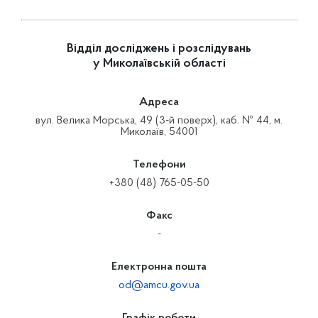
Відділ досліджень і розслідувань
у Миколаївській області
Адреса
вул. Велика Морська, 49 (3-й поверх), каб. № 44, м.
Миколаїв, 54001
Телефони
+380 (48) 765-05-50
Факс
-
Електронна пошта
od@amcu.gov.ua