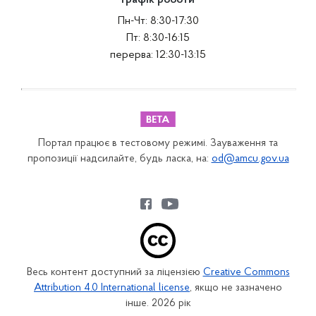
Графік роботи
Пн-Чт: 8:30-17:30
Пт: 8:30-16:15
перерва: 12:30-13:15
Портал працює в тестовому режимі. Зауваження та
пропозиції надсилайте, будь ласка, на:
od@amcu.gov.ua
Весь контент доступний за ліцензією
Creative Commons
Attribution 4.0 International license
, якщо не зазначено
інше. 2026 рік