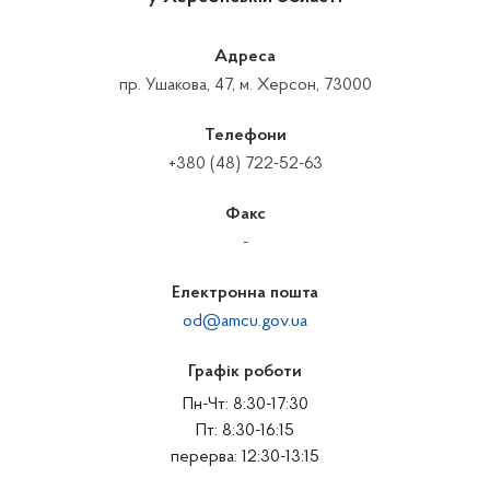
Адреса
пр. Ушакова, 47, м. Херсон, 73000
Телефони
+380 (48) 722-52-63
Факс
-
Електронна пошта
od@amcu.gov.ua
Графік роботи
Пн-Чт: 8:30-17:30
Пт: 8:30-16:15
перерва: 12:30-13:15