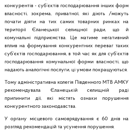
конкурентів - суб’єктів господарювання інших форм
власності, зокрема, приватної, які діють /можуть
почати діяти на тих самих товарних ринках на
території Єланецької селищної ради, що й
комунальні підприємства. Це матиме негативний
вплив на формування конкурентних переваг таких
суб’єктів господарювання, в той час як для суб’єктів
господарювання комунальної форми власності, що
надають аналогічні послуги, ці умови покращуються.
Тому адміністративна колегія Південного МТВ АМКУ
рекомендувала Єланецькій селищній раді
припинити дії, які містять ознаки порушення
конкурентного законодавства.
У органу місцевого самоврядування є 60 днів на
розгляд рекомендацій та усунення порушення.