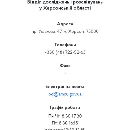
Відділ досліджень і розслідувань
у Херсонській області
Адреса
пр. Ушакова, 47, м. Херсон, 73000
Телефони
+380 (48) 722-52-63
Факс
-
Електронна пошта
od@amcu.gov.ua
Графік роботи
Пн-Чт: 8:30-17:30
Пт: 8:30-16:15