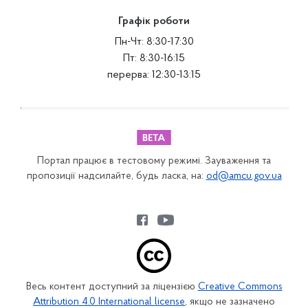
Графік роботи
Пн-Чт: 8:30-17:30
Пт: 8:30-16:15
перерва: 12:30-13:15
Портал працює в тестовому режимі. Зауваження та
пропозиції надсилайте, будь ласка, на:
od@amcu.gov.ua
Весь контент доступний за ліцензією
Creative Commons
Attribution 4.0 International license
, якщо не зазначено