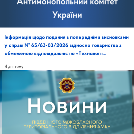
Інформація щодо подання з попередніми висновками
у справі № 65/63-03/2026 відносно товариства з
обмеженою відповідальністю «Технології
майбутнього» та її розгляд на засіданні
4 дні тому