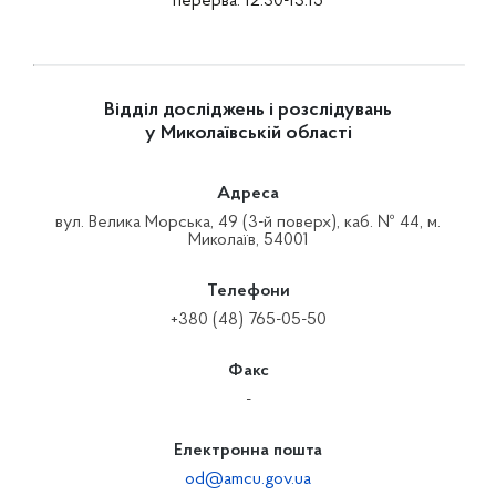
перерва: 12:30-13:15
Відділ досліджень і розслідувань
у Миколаївській області
Адреса
вул. Велика Морська, 49 (3-й поверх), каб. № 44, м.
Миколаїв, 54001
Телефони
+380 (48) 765-05-50
Факс
-
Електронна пошта
od@amcu.gov.ua