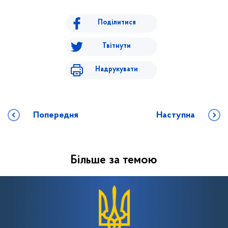
Поділитися
Твітнути
Надрукувати
Попередня
Наступна
Більше за темою