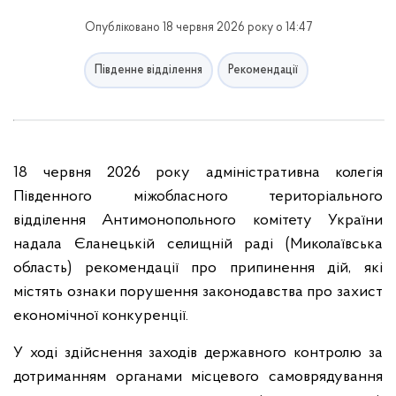
Опубліковано 18 червня 2026 року о 14:47
Південне відділення
Рекомендації
18 червня 2026 року адміністративна колегія
Південного міжобласного територіального
відділення Антимонопольного комітету України
надала Єланецькій селищній раді (Миколаївська
область) рекомендації про припинення дій, які
містять ознаки порушення законодавства про захист
економічної конкуренції.
У ході здійснення заходів державного контролю за
дотриманням органами місцевого самоврядування