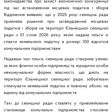
законодавства про захист економічної конкуренції
під час встановлення місцевих податків і зборів
Відділення виявило, що у 2025 році селищна рада
прийняла рішення про затвердження місцевих
податків і зборів на території Єланецької селищної
ради з 01 січня 2026 року, яким надала пільги зі
сплати земельного податку в розмірі 100 відсотків
комунальним підприємствам.
Надавши такі пільги, селищна рада створила умови,
за яких фізичні особи-підприємці та юридичні особи
некомунальної форми власності, що діють на
території Єланецької селищної ради, зобов’язані
сплачувати земельний податок в повному обсязі, на
відміну від комунальних підприємств.
Такі дії селищної ради ставлять у привілейоване
становище комунальні підприємства стосовно