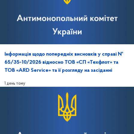
Інформація щодо попередніх висновків у справі №
65/35-10/2026 відносно ТОВ «СП «Техфлот» та
ТОВ «ARD Service» та її розгляду на засіданні
1 день тому