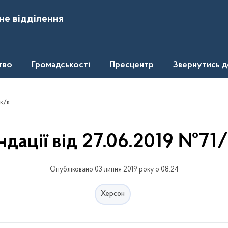
не відділення
тво
Громадськості
Пресцентр
Звернутись 
рк/к
дації від 27.06.2019 №71
Опубліковано 03 липня 2019 року о 08:24
Херсон