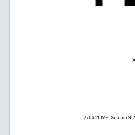
27.06.2019
м. Херсон
№71