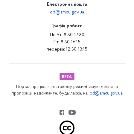
Електронна пошта
od@amcu.gov.ua
Графік роботи
Пн-Чт: 8:30-17:30
Пт: 8:30-16:15
перерва: 12:30-13:15
Портал працює в тестовому режимі. Зауваження та
пропозиції надсилайте, будь ласка, на:
od@amcu.gov.ua