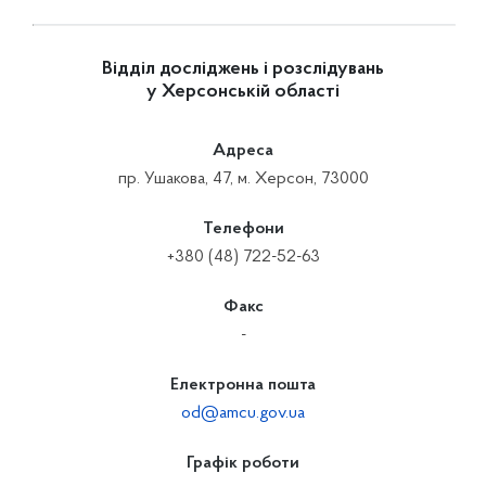
Відділ досліджень і розслідувань
у Херсонській області
Адреса
пр. Ушакова, 47, м. Херсон, 73000
Телефони
+380 (48) 722-52-63
Факс
-
Електронна пошта
od@amcu.gov.ua
Графік роботи