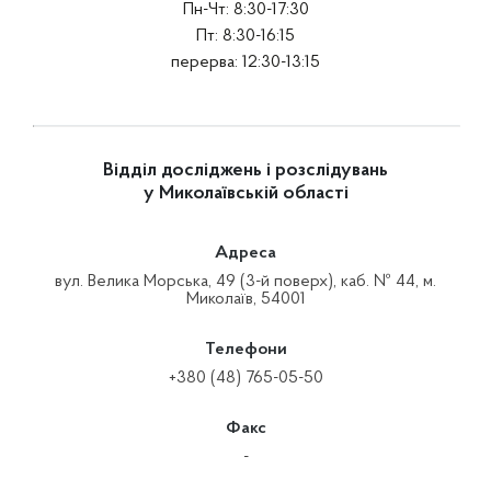
Пн-Чт: 8:30-17:30
Пт: 8:30-16:15
перерва: 12:30-13:15
Відділ досліджень і розслідувань
у Миколаївській області
Адреса
вул. Велика Морська, 49 (3-й поверх), каб. № 44, м.
Миколаїв, 54001
Телефони
+380 (48) 765-05-50
Факс
-