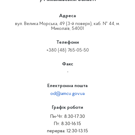
Адреса
вул. Велика Морська, 49 (3-й поверх), каб. № 44, м.
Миколаїв, 54001
Телефони
+380 (48) 765-05-50
Факс
-
Електронна пошта
od@amcu.gov.ua
Графік роботи
Пн-Чт: 8:30-17:30
Пт: 8:30-16:15
перерва: 12:30-13:15