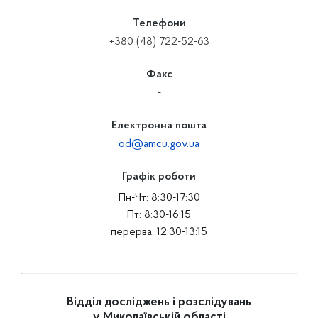
Телефони
+380 (48) 722-52-63
Факс
-
Електронна пошта
od@amcu.gov.ua
Графік роботи
Пн-Чт: 8:30-17:30
Пт: 8:30-16:15
перерва: 12:30-13:15
Відділ досліджень і розслідувань
у Миколаївській області