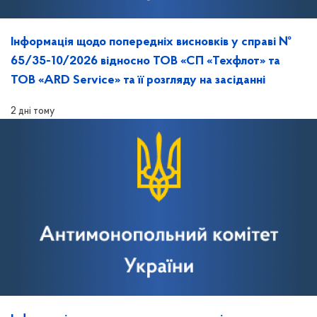
Інформація щодо попередніх висновків у справі №
65/35-10/2026 відносно ТОВ «СП «Техфлот» та
ТОВ «ARD Service» та її розгляду на засіданні
2 дні тому