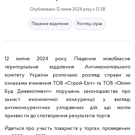
Опубліковано 12 липня 2024 року о 12:28
Південне відділення
Розгляд справ
12 липня 2024 року Південне міжобласне
територіальне відділення Антимонопольного
комітету України розпочало розгляд справи за
ознаками вчинення ТОВ «Строй-Еліт» та ТОВ «Олімп
Буд Девелопмент» порушень законодавства про
захист економічної конкуренції у вигляді
антиконкурентних узгоджених дій, що могли
призвести до спотворення результатів торгів.
Йдеться про участь товариств у торгах, проведених