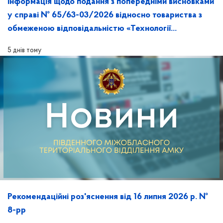
Інформація щодо подання з попередніми висновками
у справі № 65/63-03/2026 відносно товариства з
обмеженою відповідальністю «Технології
майбутнього» та її розгляд на засіданні
5 днів тому
Рекомендаційні роз'яснення від 16 липня 2026 р. №
8-рр