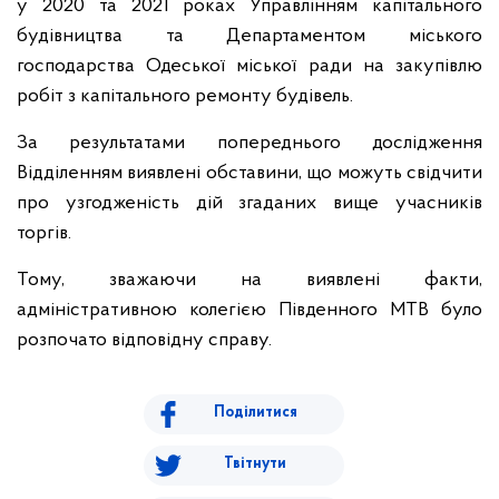
у 2020 та 2021 роках Управлінням капітального
будівництва та Департаментом міського
господарства Одеської міської ради на закупівлю
робіт з капітального ремонту будівель.
За результатами попереднього дослідження
Відділенням виявлені обставини, що можуть свідчити
про узгодженість дій згаданих вище учасників
торгів.
Тому, зважаючи на виявлені факти,
адміністративною колегією Південного МТВ було
розпочато відповідну справу.
Поділитися
Твітнути