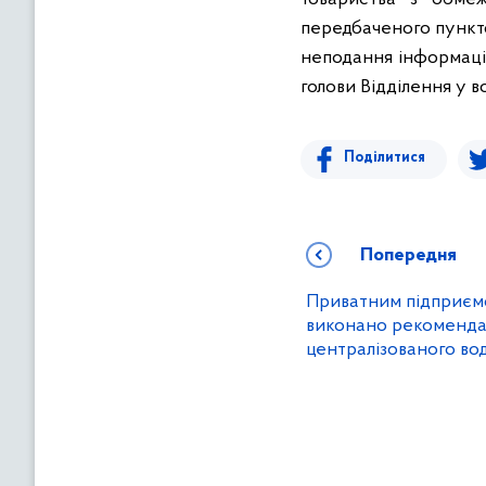
передбаченого пункто
неподання інформаці
голови Відділення у 
Поділитися
Попередня
Приватним підприєм
виконано рекомендац
централізованого во