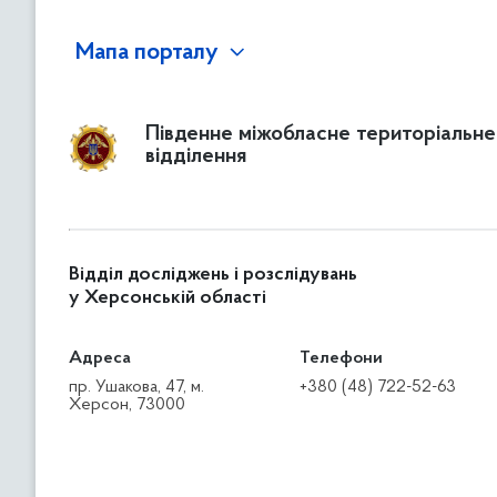
Мапа порталу
Південне міжобласне територіальне
відділення
Відділ досліджень і розслідувань
у Херсонській області
Адреса
Телефони
пр. Ушакова, 47, м.
+380 (48) 722-52-63
Херсон, 73000