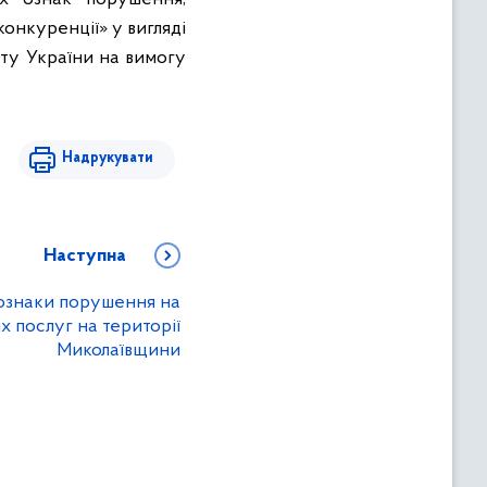
онкуренції» у вигляді
ту України на вимогу
Надрукувати
Наступна
ознаки порушення на
 послуг на території
Миколаївщини