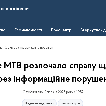
не відділення
тво
Громадськості
Пресцентр
Звернутись 
до ТОВ через інформаційне порушення
е МТВ розпочало справу 
рез інформаційне поруше
Опубліковано 12 червня 2025 року о 12:57
Південне відділення
Розгляд справ