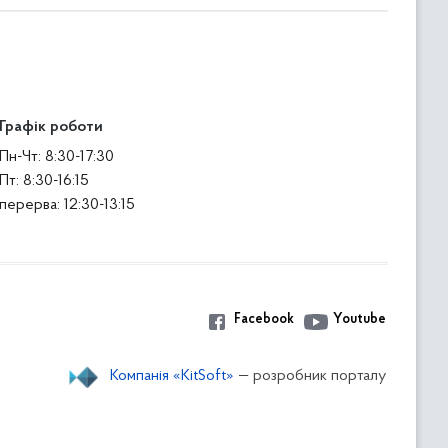
Графік роботи
Пн-Чт: 8:30-17:30
Пт: 8:30-16:15
перерва: 12:30-13:15
Facebook
Youtube
Компанія «KitSoft»
— розробник порталу