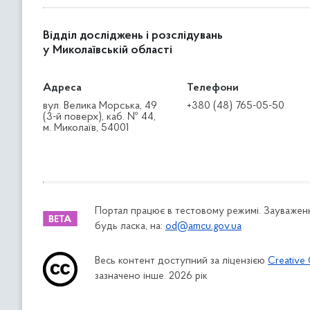
Відділ досліджень і розслідувань
у Миколаївській області
Адреса
Телефони
вул. Велика Морська, 49
+380 (48) 765-05-50
(3-й поверх), каб. № 44,
м. Миколаїв, 54001
Портал працює в тестовому режимі. Зауваженн
будь ласка, на:
od@amcu.gov.ua
Весь контент доступний за ліцензією
Creative 
зазначено інше. 2026 рік