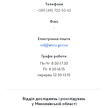
Телефони
+380 (48) 722-52-63
Факс
-
Електронна пошта
od@amcu.gov.ua
Графік роботи
Пн-Чт: 8:30-17:30
Пт: 8:30-16:15
перерва: 12:30-13:15
Відділ досліджень і розслідувань
у Миколаївській області