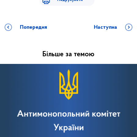
Попередня
Наступна
Більше за темою