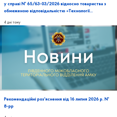
у справі № 65/63-03/2026 відносно товариства з
обмеженою відповідальністю «Технології
майбутнього» та її розгляд на засіданні
4 дні тому
Рекомендаційні роз'яснення від 16 липня 2026 р. №
8-рр