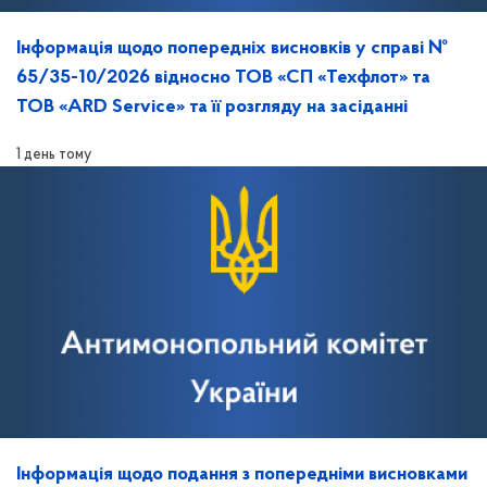
Інформація щодо попередніх висновків у справі №
65/35-10/2026 відносно ТОВ «СП «Техфлот» та
ТОВ «ARD Service» та її розгляду на засіданні
1 день тому
Інформація щодо подання з попередніми висновками