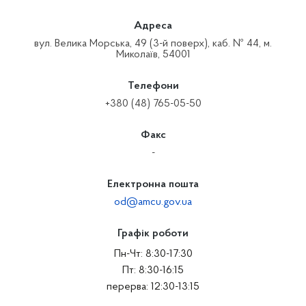
Адреса
вул. Велика Морська, 49 (3-й поверх), каб. № 44, м.
Миколаїв, 54001
Телефони
+380 (48) 765-05-50
Факс
-
Електронна пошта
od@amcu.gov.ua
Графік роботи
Пн-Чт: 8:30-17:30
Пт: 8:30-16:15
перерва: 12:30-13:15