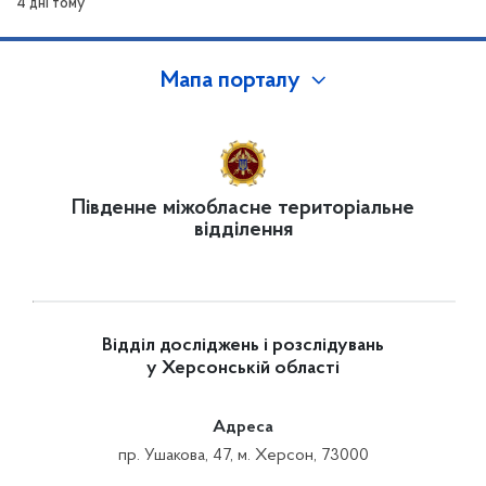
4 дні тому
Мапа порталу
Південне міжобласне територіальне
відділення
Відділ досліджень і розслідувань
у Херсонській області
Адреса
пр. Ушакова, 47, м. Херсон, 73000