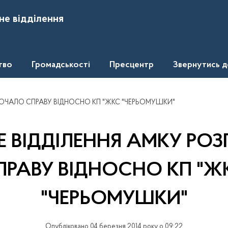
не відділення
тво
Громадськості
Пресцентр
Звернутись 
ПОЧАЛО СПРАВУ ВІДНОСНО КП "ЖКС "ЧЕРЬОМУШКИ"
Е ВІДДІЛЕННЯ АМКУ РО
ПРАВУ ВІДНОСНО КП "Ж
"ЧЕРЬОМУШКИ"
Опубліковано 04 березня 2014 року о 09:22