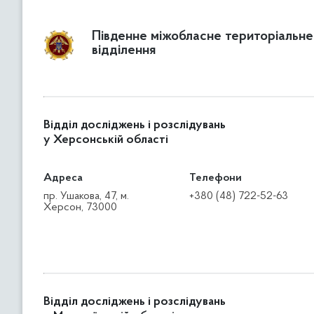
Південне міжобласне територіальне
відділення
Відділ досліджень і розслідувань
у Херсонській області
Адреса
Телефони
пр. Ушакова, 47, м.
+380 (48) 722-52-63
Херсон, 73000
Відділ досліджень і розслідувань