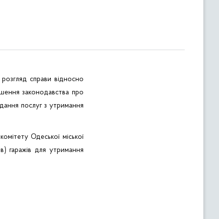
 розгляд справи відносно
шення законодавства про
адання послуг з утримання
омітету Одеської міської
ів) гаражів для утримання