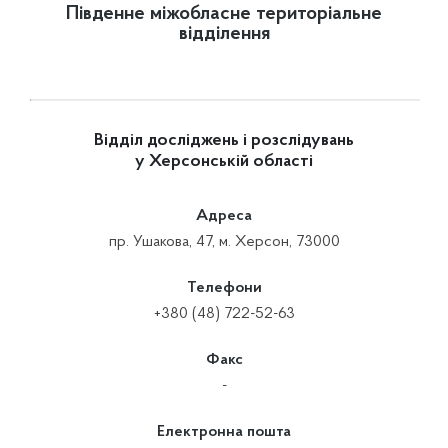
Південне міжобласне територіальне
відділення
Відділ досліджень і розслідувань
у Херсонській області
Адреса
пр. Ушакова, 47, м. Херсон, 73000
Телефони
+380 (48) 722-52-63
Факс
-
Електронна пошта