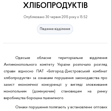
ХЛІБОПРОДУКТІВ
Опубліковано 30 червня 2015 року о 15:52
Південне відділення
Одеське обласне територіальне відділення
Антимонопольного комітету України
розпочало розгляд
справи відносно ПАТ «Білгород-Дністровський комбінат
хлібопродуктів» за ознаками порушення законодавства про
захист економічної конкуренції
у вигляді зловживання
монопольним (домінуючим) становищем на ринку
виробництва борошна пшеничного
.
Ознаки порушення полягають у
встановленні оптових