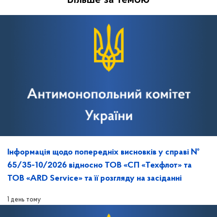
Більше за темою
Інформація щодо попередніх висновків у справі №
65/35-10/2026 відносно ТОВ «СП «Техфлот» та
ТОВ «ARD Service» та її розгляду на засіданні
1 день тому