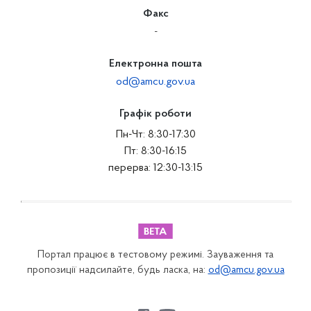
Факс
-
Електронна пошта
od@amcu.gov.ua
Графік роботи
Пн-Чт: 8:30-17:30
Пт: 8:30-16:15
перерва: 12:30-13:15
Портал працює в тестовому режимі. Зауваження та
пропозиції надсилайте, будь ласка, на:
od@amcu.gov.ua