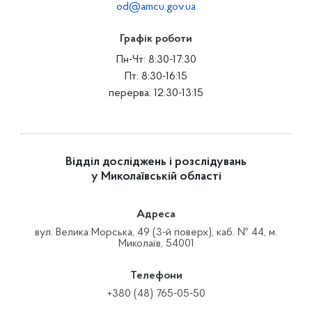
od@amcu.gov.ua
Графік роботи
Пн-Чт: 8:30-17:30
Пт: 8:30-16:15
перерва: 12:30-13:15
Відділ досліджень і розслідувань
у Миколаївській області
Адреса
вул. Велика Морська, 49 (3-й поверх), каб. № 44, м.
Миколаїв, 54001
Телефони
+380 (48) 765-05-50