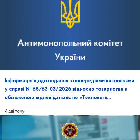
Інформація щодо подання з попередніми висновками
у справі № 65/63-03/2026 відносно товариства з
обмеженою відповідальністю «Технології
майбутнього» та її розгляд на засіданні
4 дні тому