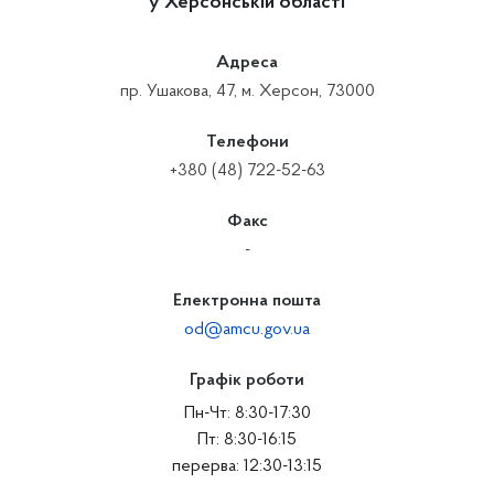
у Херсонській області
Адреса
пр. Ушакова, 47, м. Херсон, 73000
Телефони
+380 (48) 722-52-63
Факс
-
Електронна пошта
od@amcu.gov.ua
Графік роботи
Пн-Чт: 8:30-17:30
Пт: 8:30-16:15
перерва: 12:30-13:15