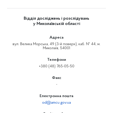
Відділ досліджень і розслідувань
у Миколаївській області
Адреса
вул. Велика Морська, 49 (3-й поверх), каб. № 44, м.
Миколаїв, 54001
Телефони
+380 (48) 765-05-50
Факс
-
Електронна пошта
od@amcu.gov.ua