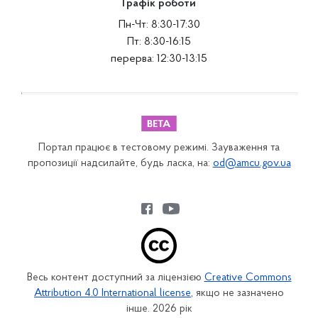
Графік роботи
Пн-Чт: 8:30-17:30
Пт: 8:30-16:15
перерва: 12:30-13:15
Портал працює в тестовому режимі. Зауваження та
пропозиції надсилайте, будь ласка, на:
od@amcu.gov.ua
Весь контент доступний за ліцензією
Creative Commons
Attribution 4.0 International license
, якщо не зазначено
інше. 2026 рік