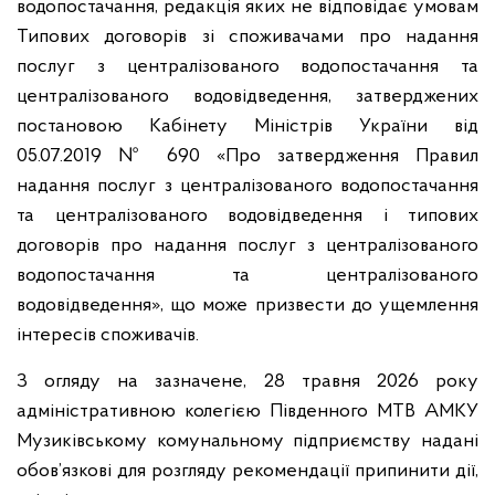
водопостачання, редакція яких не відповідає умовам
Типових договорів зі споживачами про надання
послуг з централізованого водопостачання та
централізованого водовідведення, затверджених
постановою Кабінету Міністрів України від
05.07.2019 № 690 «Про затвердження Правил
надання послуг з централізованого водопостачання
та централізованого водовідведення і типових
договорів про надання послуг з централізованого
водопостачання та централізованого
водовідведення», що може призвести до ущемлення
інтересів споживачів.
З огляду на зазначене, 28 травня 2026 року
адміністративною колегією Південного МТВ АМКУ
Музиківському комунальному підприємству надані
обов’язкові для розгляду рекомендації припинити дії,