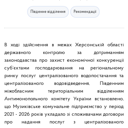
Південне відділення
Рекомендації
В ході здійснення в межах Херсонській області
державного контролю за дотриманням
законодавства про захист економічної конкуренції
суб’єктами господарювання на регіональному
ринку послуг централізованого водопостачання та
централізованого водовідведення, Південним
міжобласним територіальним відділенням
Антимонопольного комітету України встановлено,
що Музиківське комунальне підприємство у період
2021 - 2026 років укладало зі споживачами договори
про надання послуг з централізованого