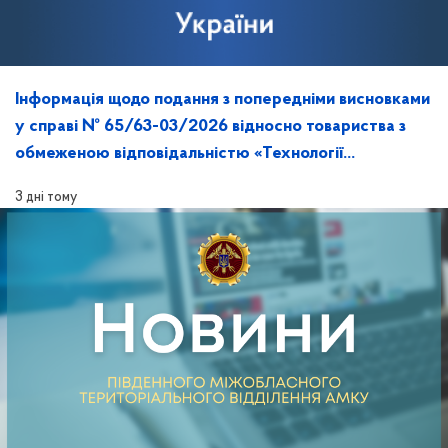
Інформація щодо подання з попередніми висновками
у справі № 65/63-03/2026 відносно товариства з
обмеженою відповідальністю «Технології
майбутнього» та її розгляд на засіданні
3 дні тому