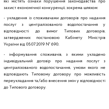
які містять ознаки порушення законодавства про
захист економічної конкуренції, зокрема шляхом:
- укладення із споживачами договорів про надання
послуг з централізованого водопостачання у
відповідності до вимог Типових договорів,
затверджених постановою Кабінету Міністрів
України від 05.07.2019 № 690;
- інформування споживачів, з якими укладено
індивідуальний договір про надання послуг з
централізованого водопостачання, умови якого не
відповідають Типовому договору про можливість
переукладання та/або внесення змін у відповідності
до Типового договору.