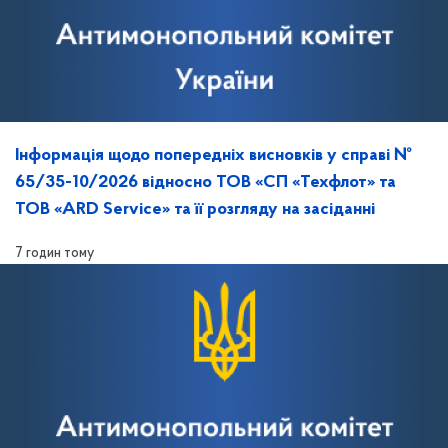
Інформація щодо попередніх висновків у справі №
65/35-10/2026 відносно ТОВ «СП «Техфлот» та
ТОВ «ARD Service» та її розгляду на засіданні
7 годин тому