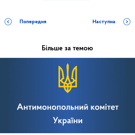
Попередня
Наступна
Більше за темою