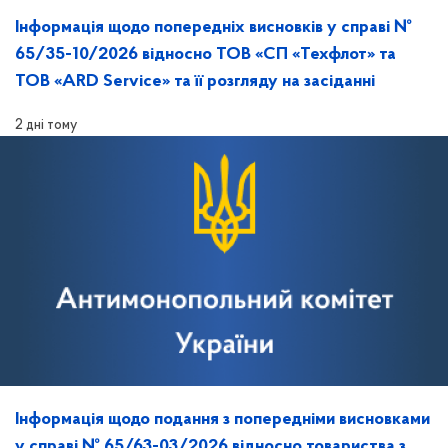
Інформація щодо попередніх висновків у справі №
65/35-10/2026 відносно ТОВ «СП «Техфлот» та
ТОВ «ARD Service» та її розгляду на засіданні
2 дні тому
Інформація щодо подання з попередніми висновками
у справі № 65/63-03/2026 відносно товариства з