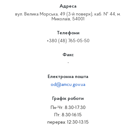
Адреса
вул. Велика Морська, 49 (3-й поверх), каб. № 44, м.
Миколаїв, 54001
Телефони
+380 (48) 765-05-50
Факс
-
Електронна пошта
od@amcu.gov.ua
Графік роботи
Пн-Чт: 8:30-17:30
Пт: 8:30-16:15
перерва: 12:30-13:15