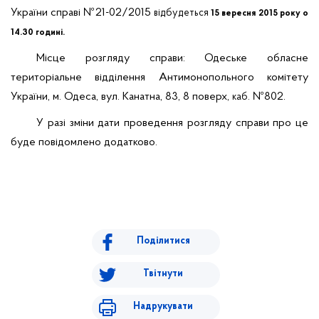
України справі
№21-02/2015
відбудеться
15 вересня 2015 року о
14.30 годині.
Місце розгляду справи: Одеське обласне
територіальне відділення Антимонопольного комітету
України, м. Одеса, вул. Канатна, 83, 8 поверх,
. №802.
каб
У разі зміни дати проведення розгляду справи про це
буде повідомлено додатково.
Поділитися
Твітнути
Надрукувати