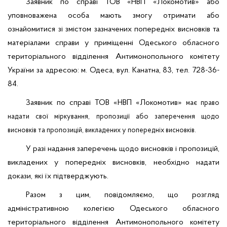
Заявник по справі
ТОВ «НВП «Локомотив
»
або
уповноважена особа мають змогу отримати або
ознайомитися зі змістом зазначених попередніх висновків та
матеріалами справи у приміщенні Одеського обласного
територіального відділення Антимонопольного комітету
України за адресою: м. Одеса, вул. Канатна, 83, тел. 728-36-
84.
Заявник по справі
ТОВ «НВП «Локомотив
»
має право
надати свої міркування, пропозиції або заперечення щодо
висновків та пропозицій, викладених у попередніх висновків.
У разі надання заперечень щодо висновків і пропозицій,
викладених у попередніх висновків, необхідно надати
докази, які їх підтверджують.
Разом з цим, повідомляємо, що розгляд
адміністративною колегією Одеського обласного
територіального відділення Антимонопольного комітету