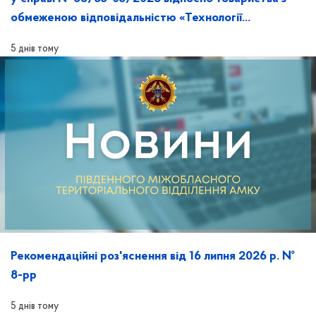
обмеженою відповідальністю «Технології
майбутнього» та її розгляд на засіданні
5 днів тому
Рекомендаційні роз'яснення від 16 липня 2026 р. №
8-рр
5 днів тому