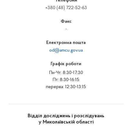
Телефони
+380 (48) 722-52-63
Факс
-
Електронна пошта
od@amcu.gov.ua
Графік роботи
Пн-Чт: 8:30-17:30
Пт: 8:30-16:15
перерва: 12:30-13:15
Відділ досліджень і розслідувань
у Миколаївській області