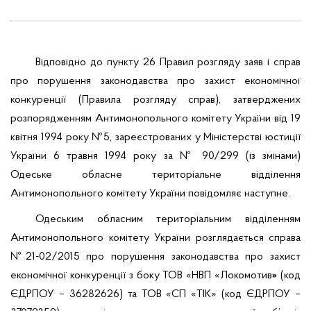
Відповідно до пункту 26 Правил розгляду заяв і справ
про порушення законодавства про захист економічної
конкуренції (Правила розгляду справ), затверджених
розпорядженням Антимонопольного комітету України від 19
квітня 1994 року №5, зареєстрованих у Міністерстві юстиції
України 6 травня 1994 року за № 90/299 (із змінами)
Одеське обласне територіальне відділення
Антимонопольного комітету України повідомляє наступне.
Одеським обласним територіальним відділенням
Антимонопольного комітету України розглядається справа
№21-02/2015 про порушення законодавства про захист
економічної конкуренції з боку
ТОВ «НВП «Локомотив
(код
»
ЄДРПОУ – 36282626) та ТОВ «СП «ТІК»
(код ЄДРПОУ –