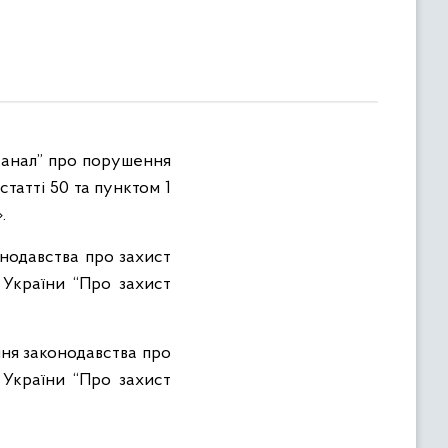
оканал” про порушення
татті 50 та пунктом 1
.
нодавства про захист
 України “Про захист
ня законодавства про
 України “Про захист