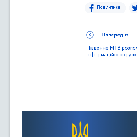
Поділитися
Попередня
Південне МТВ розпо
інформаційні поруш