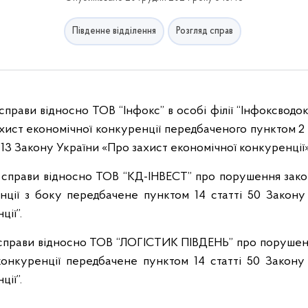
Південне відділення
Розгляд справ
 справи відносно ТОВ “Інфокс” в особі філії “Інфоксвод
хист економічної конкуренції передбаченого пунктом 2 с
 13 Закону України «Про захист економічної конкуренції»
д справи відносно ТОВ “КД-ІНВЕСТ” про порушення зако
нції з боку передбачене пунктом 14 статті 50 Закону
ції”.
д справи відносно ТОВ “ЛОГІСТИК ПІВДЕНЬ” про порушен
конкуренції передбачене пунктом 14 статті 50 Закону
ції”.