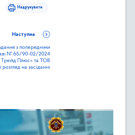
Надрукувати
Наступна
одання з попередніми
аві № 65/90-02/2024
 Трейд Плюс» та ТОВ
ї розгляд на засіданні