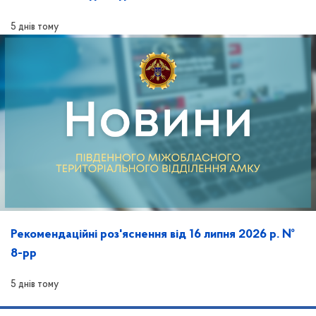
майбутнього» та її розгляд на засіданні
5 днів тому
Рекомендаційні роз'яснення від 16 липня 2026 р. №
8-рр
5 днів тому