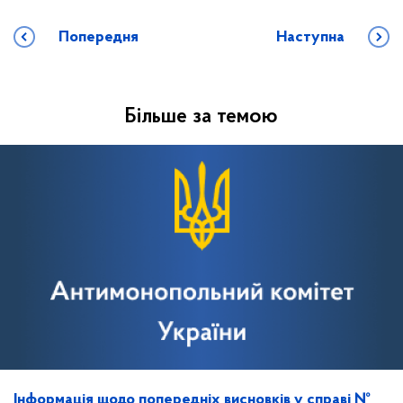
Попередня
Наступна
Більше за темою
Інформація щодо попередніх висновків у справі №