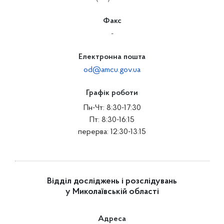
Факс
-
Електронна пошта
od@amcu.gov.ua
Графік роботи
Пн-Чт: 8:30-17:30
Пт: 8:30-16:15
перерва: 12:30-13:15
Відділ досліджень і розслідувань
у Миколаївській області
Адреса