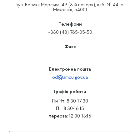
вул. Велика Морська, 49 (3-й поверх), каб. № 44, м.
Миколаїв, 54001
Телефони
+380 (48) 765-05-50
Факс
-
Електронна пошта
od@amcu.gov.ua
Графік роботи
Пн-Чт: 8:30-17:30
Пт: 8:30-16:15
перерва: 12:30-13:15