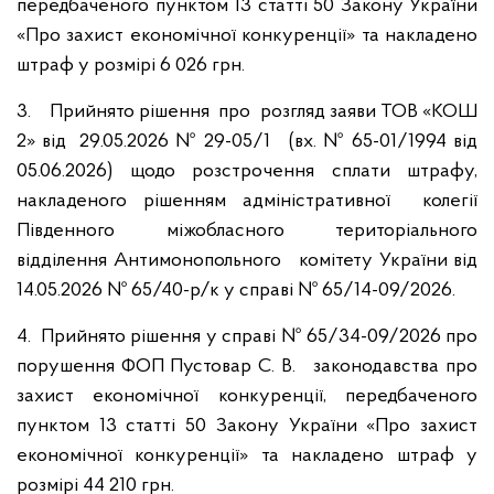
передбаченого пунктом 13 статті 50 Закону України
«Про захист економічної конкуренції» та накладено
штраф у розмірі 6 026 грн.
3. Прийнято рішення про розгляд заяви ТОВ «КОШ
2» від 29.05.2026 № 29-05/1 (вх. № 65-01/1994 від
05.06.2026) щодо розстрочення сплати штрафу,
накладеного рішенням адміністративної колегії
Південного міжобласного територіального
відділення Антимонопольного комітету України від
14.05.2026 № 65/40-р/к у справі № 65/14-09/2026.
4. Прийнято рішення у справі № 65/34-09/2026 про
порушення ФОП Пустовар С. В. законодавства про
захист економічної конкуренції, передбаченого
пунктом 13 статті 50 Закону України «Про захист
економічної конкуренції» та накладено штраф у
розмірі 44 210 грн.