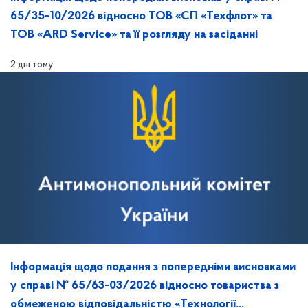
65/35-10/2026 відносно ТОВ «СП «Техфлот» та
ТОВ «ARD Service» та її розгляду на засіданні
2 дні тому
Інформація щодо подання з попередніми висновками
у справі № 65/63-03/2026 відносно товариства з
обмеженою відповідальністю «Технології