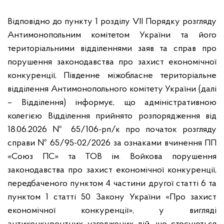
Відповідно до пункту 1 розділу VII Порядку розгляду
Антимонопольним комітетом України та його
територіальними відділеннями заяв та справ про
порушення законодавства про захист економічної
конкуренції, Південне міжобласне територіальне
відділення Антимонопольного комітету України (далі
– Відділення) інформує, що адміністративною
колегією Відділення прийнято розпорядження від
18.06.2026 № 65/106-рп/к про початок розгляду
справи № 65/95-02/2026 за ознаками вчинення ПП
«Союз ПС» та ТОВ ім. Войкова порушення
законодавства про захист економічної конкуренції,
передбаченого пунктом 4 частини другої статті 6 та
пунктом 1 статті 50 Закону України «Про захист
економічної конкуренції», у вигляді