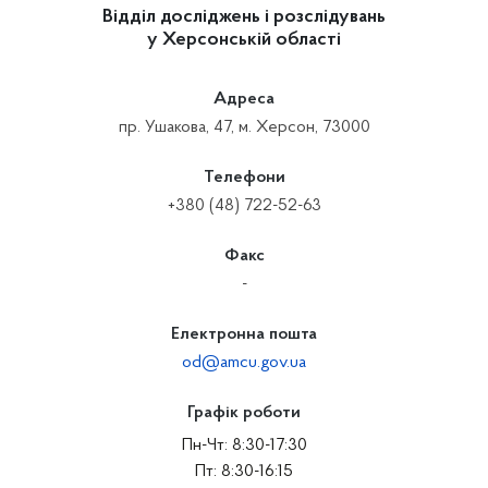
Відділ досліджень і розслідувань
у Херсонській області
Адреса
пр. Ушакова, 47, м. Херсон, 73000
Телефони
+380 (48) 722-52-63
Факс
-
Електронна пошта
od@amcu.gov.ua
Графік роботи
Пн-Чт: 8:30-17:30
Пт: 8:30-16:15