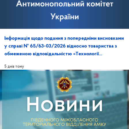
Інформація щодо подання з попередніми висновками
у справі № 65/63-03/2026 відносно товариства з
обмеженою відповідальністю «Технології
майбутнього» та її розгляд на засіданні
5 днів тому