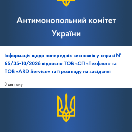
Інформація щодо попередніх висновків у справі №
65/35-10/2026 відносно ТОВ «СП «Техфлот» та
ТОВ «ARD Service» та її розгляду на засіданні
3 дні тому