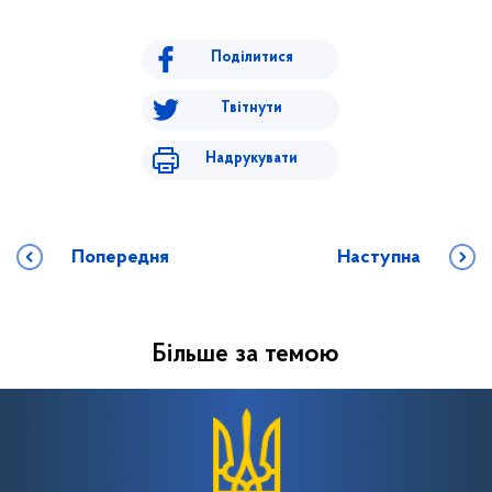
Поділитися
Твітнути
Надрукувати
Попередня
Наступна
Більше за темою