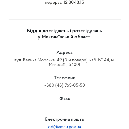
перерва: 12:30-13:15
Відділ досліджень і розслідувань
у Миколаївській області
Адреса
вул. Велика Морська, 49 (3-й поверх), каб. № 44, м.
Миколаїв, 54001
Телефони
+380 (48) 765-05-50
Факс
-
Електронна пошта
od@amcu.gov.ua