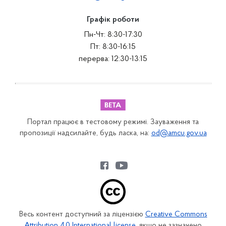
Графік роботи
Пн-Чт: 8:30-17:30
Пт: 8:30-16:15
перерва: 12:30-13:15
Портал працює в тестовому режимі. Зауваження та
пропозиції надсилайте, будь ласка, на:
od@amcu.gov.ua
Весь контент доступний за ліцензією
Creative Commons
Attribution 4.0 International license
, якщо не зазначено