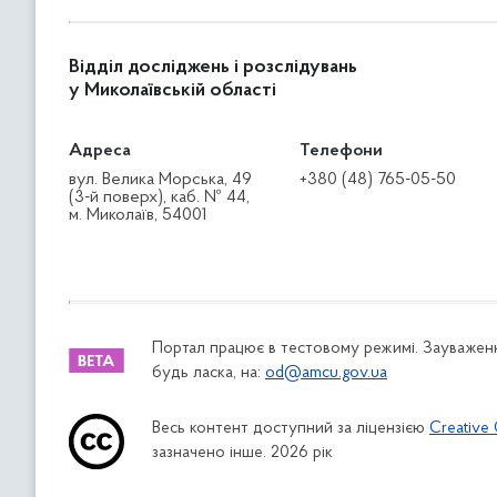
Відділ досліджень і розслідувань
у Миколаївській області
Адреса
Телефони
вул. Велика Морська, 49
+380 (48) 765-05-50
(3-й поверх), каб. № 44,
м. Миколаїв, 54001
Портал працює в тестовому режимі. Зауваженн
будь ласка, на:
od@amcu.gov.ua
Весь контент доступний за ліцензією
Creative 
зазначено інше. 2026 рік