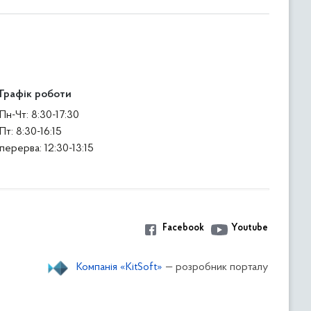
Графік роботи
Пн-Чт: 8:30-17:30
Пт: 8:30-16:15
перерва: 12:30-13:15
Facebook
Youtube
Компанія «KitSoft»
— розробник порталу