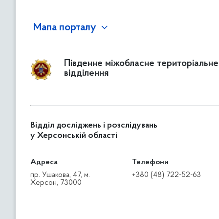
Мапа порталу
Південне міжобласне територіальне
відділення
Відділ досліджень і розслідувань
у Херсонській області
Адреса
Телефони
пр. Ушакова, 47, м.
+380 (48) 722-52-63
Херсон, 73000