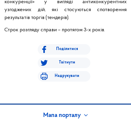
конкуренції» у вигляді антиконкурентних
узгоджених дій, які стосуються спотворення
результатів торгів (тендерів).
Строк розгляду справи – протягом 3-х років.
Поділитися
Твітнути
Надрукувати
Мапа порталу