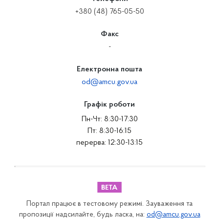
+380 (48) 765-05-50
Факс
-
Електронна пошта
od@amcu.gov.ua
Графік роботи
Пн-Чт: 8:30-17:30
Пт: 8:30-16:15
перерва: 12:30-13:15
Портал працює в тестовому режимі. Зауваження та
пропозиції надсилайте, будь ласка, на:
od@amcu.gov.ua