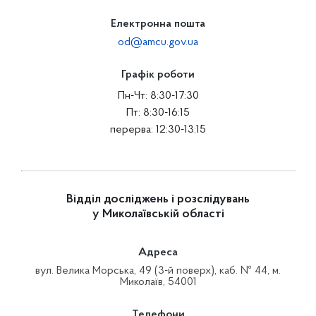
Електронна пошта
od@amcu.gov.ua
Графік роботи
Пн-Чт: 8:30-17:30
Пт: 8:30-16:15
перерва: 12:30-13:15
Відділ досліджень і розслідувань
у Миколаївській області
Адреса
вул. Велика Морська, 49 (3-й поверх), каб. № 44, м.
Миколаїв, 54001
Телефони