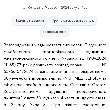
Опубліковано 19 вересня 2024 року о 17:50
Південне відділення
Про початок розгляду справ
розпорядження
Розпорядженням адміністративної колегії Південного
міжобласного територіального відділення
Антимонопольного комітету України від 19.09.2024
№ 65/77-рп/к розпочато розгляд справи №
65/66-04/2024 за ознаками вчинення товариством з
обмеженою відповідальністю «УКР МЕД СЕРВІС» та
фізичною особою-підприємцем Сиваєвим Олегом
Костянтиновичем порушення, передбаченого
пунктом 1 статті 50, пунктом 4 частини другої статті
6 Закону України «Про захист економічної