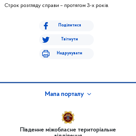
Строк розгляду справи – протягом 3-х років.
Поділитися
Твітнути
Надрукувати
Мапа порталу
Південне міжобласне територіальне