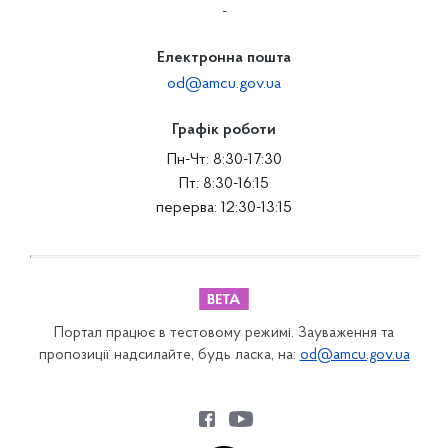
-
Електронна пошта
od@amcu.gov.ua
Графік роботи
Пн-Чт: 8:30-17:30
Пт: 8:30-16:15
перерва: 12:30-13:15
Портал працює в тестовому режимі. Зауваження та
пропозиції надсилайте, будь ласка, на:
od@amcu.gov.ua