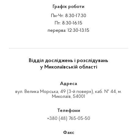
Графік роботи
Пн-Чт: 8:30-17:30
Пт: 8:30-16:15
перерва: 12:30-13:15
Відділ досліджень і розслідувань
у Миколаївській області
Адреса
вул. Велика Морська, 49 (3-й поверх), каб. № 44, м.
Миколаїв, 54001
Телефони
+380 (48) 765-05-50
Факс