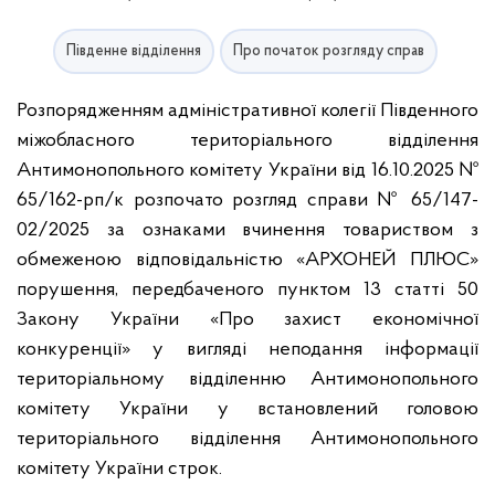
Південне відділення
Про початок розгляду справ
Розпорядженням адміністративної колегії Південного
міжобласного територіального відділення
Антимонопольного комітету України від 16.10.2025 №
65/162-рп/к розпочато розгляд справи № 65/147-
02/2025 за ознаками вчинення товариством з
обмеженою відповідальністю «АРХОНЕЙ ПЛЮС»
порушення, передбаченого пунктом 13 статті 50
Закону України «Про захист економічної
конкуренції» у вигляді неподання інформації
територіальному відділенню Антимонопольного
комітету України у встановлений головою
територіального відділення Антимонопольного
комітету України строк.