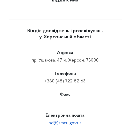
відділення
Відділ досліджень і розслідувань
у Херсонській області
Адреса
пр. Ушакова, 47, м. Херсон, 73000
Телефони
+380 (48) 722-52-63
Факс
-
Електронна пошта
od@amcu.gov.ua