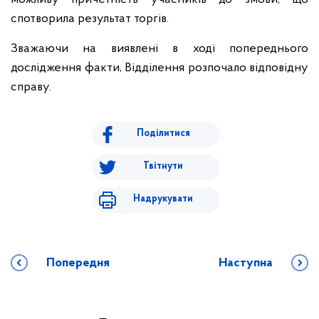
спотворила результат торгів.
Зважаючи на виявлені в ході попереднього
дослідження факти, Відділення розпочало відповідну
справу.
Поділитися
Твітнути
Надрукувати
Попередня
Наступна