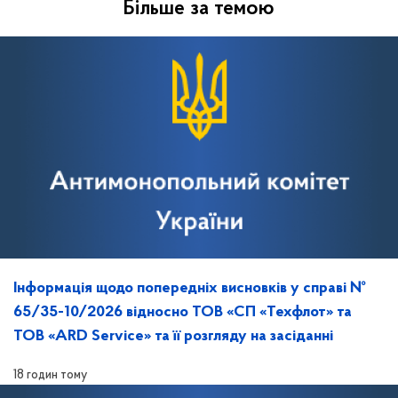
Більше за темою
Інформація щодо попередніх висновків у справі №
65/35-10/2026 відносно ТОВ «СП «Техфлот» та
ТОВ «ARD Service» та її розгляду на засіданні
18 годин тому