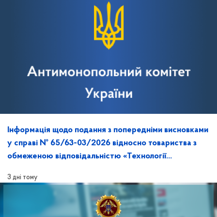
Інформація щодо подання з попередніми висновками
у справі № 65/63-03/2026 відносно товариства з
обмеженою відповідальністю «Технології
майбутнього» та її розгляд на засіданні
3 дні тому