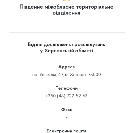
Південне міжобласне територіальне
відділення
Відділ досліджень і розслідувань
у Херсонській області
Адреса
пр. Ушакова, 47, м. Херсон, 73000
Телефони
+380 (48) 722-52-63
Факс
-
Електронна пошта