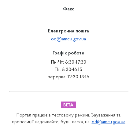
Факс
-
Електронна пошта
od@amcu.gov.ua
Графік роботи
Пн-Чт: 8:30-17:30
Пт: 8:30-16:15
перерва: 12:30-13:15
Портал працює в тестовому режимі. Зауваження та
пропозиції надсилайте, будь ласка, на:
od@amcu.gov.ua