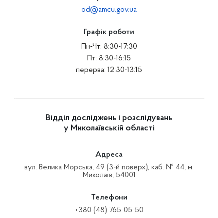
od@amcu.gov.ua
Графік роботи
Пн-Чт: 8:30-17:30
Пт: 8:30-16:15
перерва: 12:30-13:15
Відділ досліджень і розслідувань
у Миколаївській області
Адреса
вул. Велика Морська, 49 (3-й поверх), каб. № 44, м.
Миколаїв, 54001
Телефони
+380 (48) 765-05-50