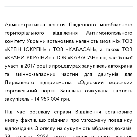
Адміністративна колегія Південного міжобласного
територіального відділення Антимонопольного
комітету України встановила наявність змов між ТОВ
«КРЕІН ЮКРЕІН» і ТОВ «КАВАСАН», а також ТОВ
«КРАНИ УКРАЇНИ» і ТОВ «КАВАСАН» під час їхньої
участі в 2017 році в процедурах закупівель автокрана
та змінно-запасних частин для двигунів для
Державного підприємства «Одеський морський
торговельний порт». Загальна очікувана вартість
закупівель – 14 959 004 грн.
Під час розгляду справи Відділення встановило
низку фактів, що свідчили про узгоджену поведінку
відповідачів. З огляду на сукупність зібраних доказів,
28 травня 2024 року адміністративна колегія