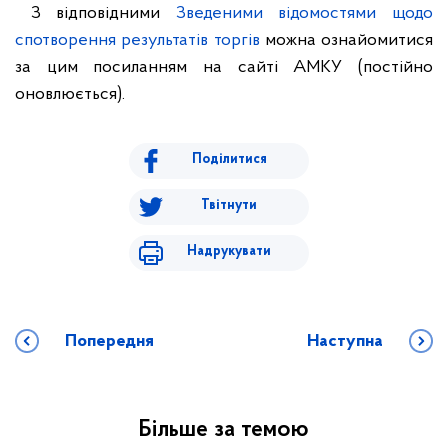
З відповідними
Зведеними відомостями щодо
спотворення результатів торгів
можна ознайомитися
за цим посиланням на сайті АМКУ (постійно
оновлюється).
Поділитися
Твітнути
Надрукувати
Попередня
Наступна
Більше за темою