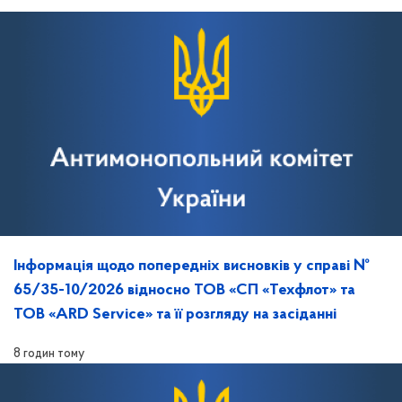
Інформація щодо попередніх висновків у справі №
65/35-10/2026 відносно ТОВ «СП «Техфлот» та
ТОВ «ARD Service» та її розгляду на засіданні
8 годин тому