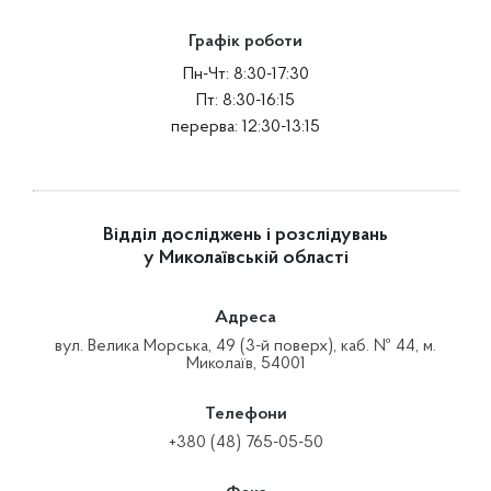
Графік роботи
Пн-Чт: 8:30-17:30
Пт: 8:30-16:15
перерва: 12:30-13:15
Відділ досліджень і розслідувань
у Миколаївській області
Адреса
вул. Велика Морська, 49 (3-й поверх), каб. № 44, м.
Миколаїв, 54001
Телефони
+380 (48) 765-05-50