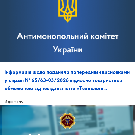
Інформація щодо подання з попередніми висновками
у справі № 65/63-03/2026 відносно товариства з
обмеженою відповідальністю «Технології
майбутнього» та її розгляд на засіданні
3 дні тому