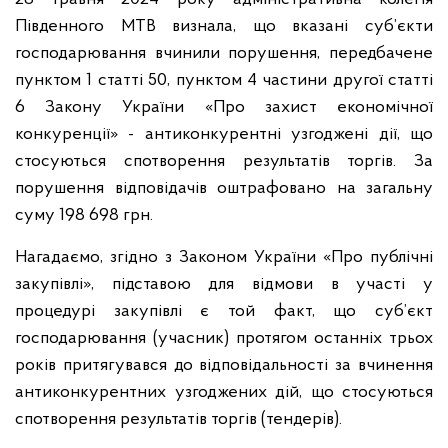
Південного МТВ визнала, що вказані суб’єкти
господарювання вчинили порушення, передбачене
пунктом 1 статті 50, пунктом 4 частини другої статті
6 Закону України «Про захист економічної
конкуренції» - антиконкурентні узгоджені дії, що
стосуються спотворення результатів торгів. За
порушення відповідачів оштрафовано на загальну
суму 198 698 грн.
Нагадаємо, згідно з Законом України «Про публічні
закупівлі», підставою для відмови в участі у
процедурі закупівлі є той факт, що суб’єкт
господарювання (учасник) протягом останніх трьох
років притягувався до відповідальності за вчинення
антиконкурентних узгоджених дій, що стосуються
спотворення результатів торгів (тендерів).