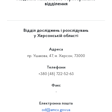
відділення
Відділ досліджень і розслідувань
у Херсонській області
Адреса
пр. Ушакова, 47, м. Херсон, 73000
Телефони
+380 (48) 722-52-63
Факс
-
Електронна пошта
od@amcu.gov.ua