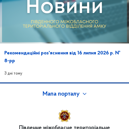
Рекомендаційні роз'яснення від 16 липня 2026 р. №
8-рр
3 дні тому
Мапа порталу
Південне міжобласне територіальне