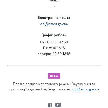
Факс
-
Електронна пошта
od@amcu.gov.ua
Графік роботи
Пн-Чт: 8:30-17:30
Пт: 8:30-16:15
перерва: 12:30-13:15
Портал працює в тестовому режимі. Зауваження та
пропозиції надсилайте, будь ласка, на:
od@amcu.gov.ua